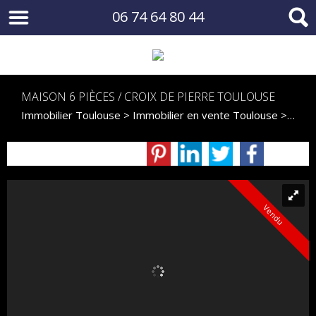
06 74 64 80 44
MAISON 6 PIÈCES / CROIX DE PIERRE TOULOUSE
Immobilier Toulouse
>
Immobilier en vente Toulouse
>
Maiso
Vendu